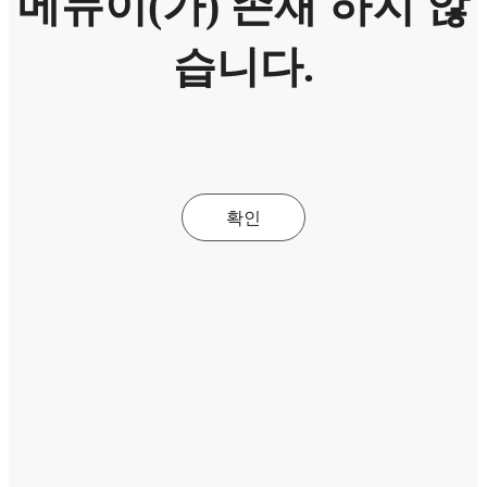
메뉴이(가) 존재 하지 않
습니다.