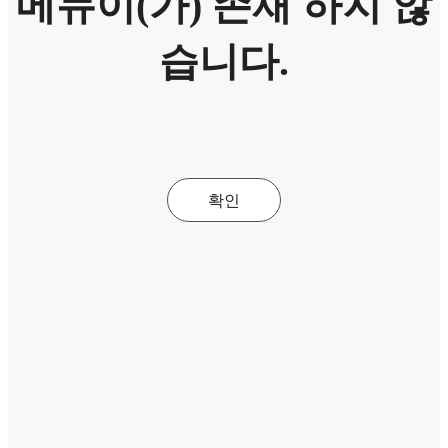
메뉴이(가) 존재 하지 않
습니다.