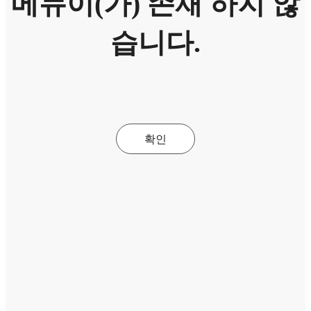
메뉴이(가) 존재 하지 않
습니다.